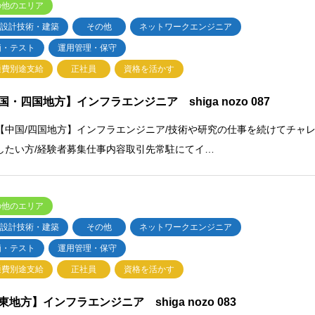
の他のエリア
・設計技術・建築
その他
ネットワークエンジニア
価・テスト
運用管理・保守
通費別途支給
正社員
資格を活かす
国・四国地方】インフラエンジニア shiga nozo 087
【中国/四国地方】インフラエンジニア/技術や研究の仕事を続けてチャ
したい方/経験者募集仕事内容取引先常駐にてイ…
の他のエリア
・設計技術・建築
その他
ネットワークエンジニア
価・テスト
運用管理・保守
通費別途支給
正社員
資格を活かす
東地方】インフラエンジニア shiga nozo 083