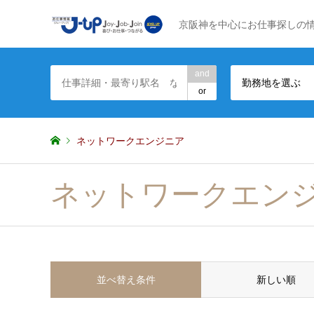
京阪神を中心にお仕事探しの
and
勤務地を選ぶ
or
ネットワークエンジニア
ネットワークエン
並べ替え条件
新しい順