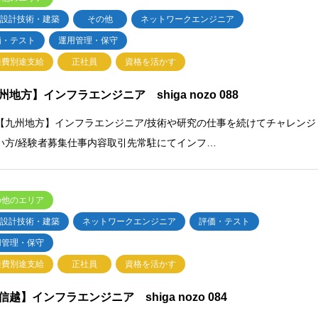
・設計技術・建築
その他
ネットワークエンジニア
価・テスト
運用管理・保守
通費別途支給
正社員
資格を活かす
州地方】インフラエンジニア shiga nozo 088
【九州地方】インフラエンジニア/技術や研究の仕事を続けてチャレンジ
い方/経験者募集仕事内容取引先常駐にてインフ…
の他のエリア
・設計技術・建築
ネットワークエンジニア
評価・テスト
用管理・保守
通費別途支給
正社員
資格を活かす
信越】インフラエンジニア shiga nozo 084