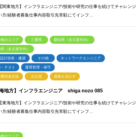
【関東地方】インフラエンジニア/技術や研究の仕事を続けてチャレンジ
い方/経験者募集仕事内容取引先常駐にてインフ…
の他のエリア
三重県
愛知県（名古屋市内）
知県（名古屋市外）
・設計技術・建築
その他
ネットワークエンジニア
価・テスト
運用管理・保守
通費別途支給
正社員
資格を活かす
海地方】インフラエンジニア shiga nozo 085
【東海地方】インフラエンジニア/技術や研究の仕事を続けてチャレンジ
い方/経験者募集仕事内容取引先常駐にてインフ…
の他のエリア