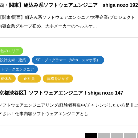
西・関東】組込み系ソフトウェアエンジニア shiga nozo 19
【関東/関西】組込み系ソフトウェアエンジニア/大手企業/プロジェクト
内容企業グループ初め、大手メーカーのヘルスケ…
の他のエリア
・設計技術・建築
SE・プログラマー（Web・スマホ系）
ットワークエンジニア
日祝休み
正社員
資格を活かす
京都渋谷区】ソフトウェアエンジニア！shiga nozo 147
ソフトウェアエンジニアリング/経験者募集中/チャレンジしたい方是非
下さい！仕事内容ソフトウェアエンジニアとし…