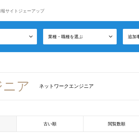
情報サイトジェーアップ
業種・職種を選ぶ
追加
ジニア
ネットワークエンジニア
古い順
閲覧数順