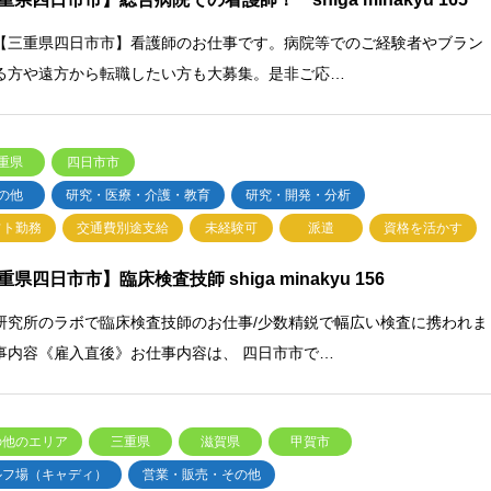
【三重県四日市市】看護師のお仕事です。病院等でのご経験者やブラン
る方や遠方から転職したい方も大募集。是非ご応…
重県
四日市市
の他
研究・医療・介護・教育
研究・開発・分析
フト勤務
交通費別途支給
未経験可
派遣
資格を活かす
重県四日市市】臨床検査技師 shiga minakyu 156
研究所のラボで臨床検査技師のお仕事/少数精鋭で幅広い検査に携われま
事内容《雇入直後》お仕事内容は、 四日市市で…
の他のエリア
三重県
滋賀県
甲賀市
ルフ場（キャディ）
営業・販売・その他