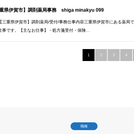
重県伊賀市】調剤薬局事務 shiga minakyu 099
【三重県伊賀市】調剤薬局/受付/事務仕事内容三重県伊賀市にある薬局
仕事です。【主なお仕事】・処方箋受付・保険…
1
2
3
4
職種