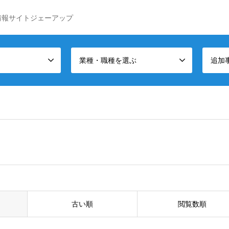
情報サイトジェーアップ
業種・職種を選ぶ
追加
古い順
閲覧数順