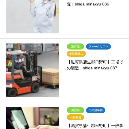
査！shiga minakyu 086
滋賀県
フォークリフト
土日祝休み
【滋賀県蒲生郡日野町】工場で
の製造 shiga minakyu 087
滋賀県
その他事務
一般事務
【滋賀県蒲生郡日野町】一般事