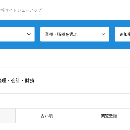
情報サイトジェーアップ
業種・職種を選ぶ
追加
経理・会計・財務
古い順
閲覧数順