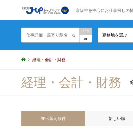
京阪神を中心にお仕事探しの
and
勤務地を選ぶ
or
経理・会計・財務
経理・会計・財務
並べ替え条件
新しい順