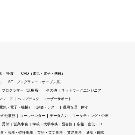
木・設備）
CAD（電気・電子・機械）
系）
SE・プログラマー（オープン系）
E・プログラマー（汎用系）
その他
ネットワークエンジニア
ンジニア
ヘルプデスク・ユーザーサポート
電気・電子・機械）
評価・テスト
運用管理・保守
その他事務
コールセンター
データ入力
マーケティング・企画
受付
営業事務
学校・大学事務・図書館
広報・宣伝・IR
人事・法務・特許事務
英語・英文事務
貿易事務
通訳・翻訳