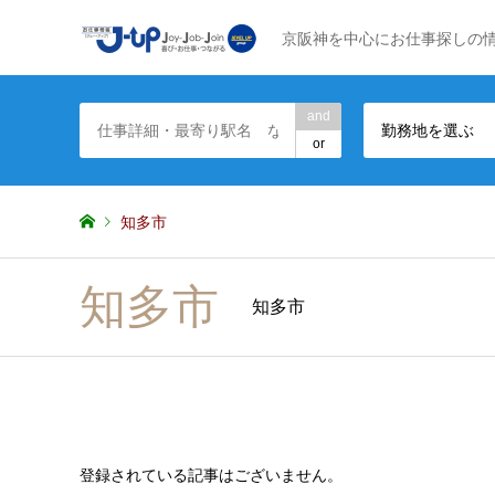
京阪神を中心にお仕事探しの
and
勤務地を選ぶ
or
知多市
知多市
知多市
登録されている記事はございません。