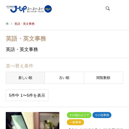
検索
英語・英文事務
英語・英文事務
英語・英文事務
並べ替え条件
新しい順
古い順
閲覧数順
5件中 1〜5件を表示
その他のエリア
その他事務
一般事務