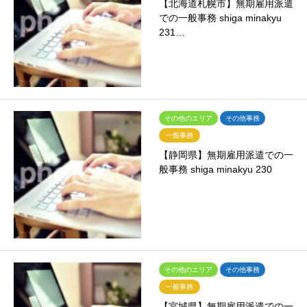
【北海道札幌市】無期雇用派遣
での一般事務 shiga minakyu
231…
その他のエリア
その他事務
一般事務
【静岡県】無期雇用派遣での一
般事務 shiga minakyu 230
その他のエリア
その他事務
一般事務
【宮城県】無期雇用派遣での一